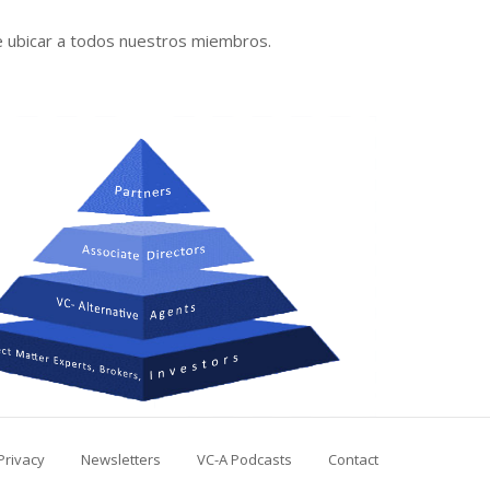
e ubicar a todos nuestros miembros.
Privacy
Newsletters
VC-A Podcasts
Contact