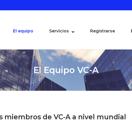
El equipo
Servicios
Registrarse
El Equipo VC-A
os miembros de VC-A a nivel mundial