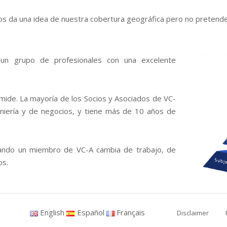
nos da una idea de nuestra cobertura geográfica pero no pretend
r un grupo de profesionales con una excelente
ide. La mayoría de los Socios y Asociados de VC-
niería y de negocios, y tiene más de 10 años de
ando un miembro de VC-A cambia de trabajo, de
os.
English
Español
Français
Disclaimer