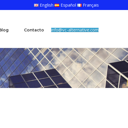
English
Español
Français
info@vc-alternative.com
Blog
Contacto