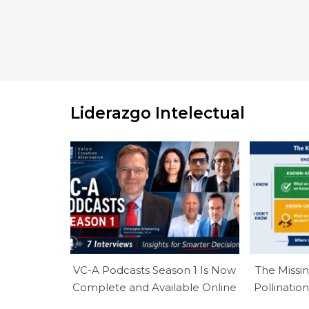
Liderazgo Intelectual
VC-A Podcasts Season 1 Is Now
The Missi
Complete and Available Online
Pollinati
Unkn