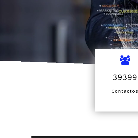
39399
Contacto