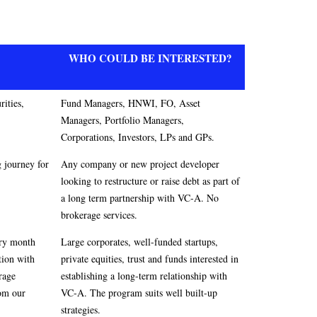
WHO COULD BE INTERESTED?
rities,
Fund Managers, HNWI, FO, Asset
Managers, Portfolio Managers,
Corporations, Investors, LPs and GPs.
g journey for
Any company or new project developer
looking to restructure or raise debt as part of
a long term partnership with VC-A. No
brokerage services.
ery month
Large corporates, well-funded startups,
tion with
private equities, trust and funds interested in
rage
establishing a long-term relationship with
rom our
VC-A. The program suits well built-up
strategies.