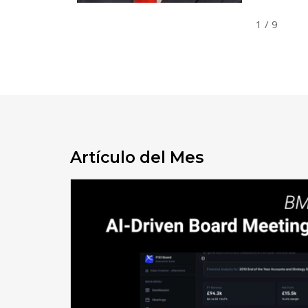
Director
1
/ 9
Artículo del Mes