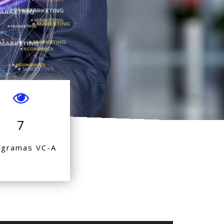
7
ogramas VC-A