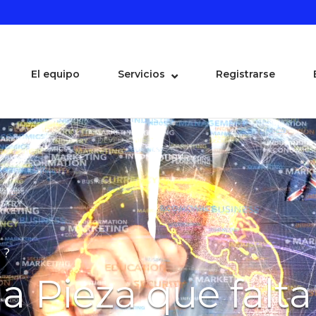
El equipo
Servicios
Registrarse
 ?
a Pieza que falta