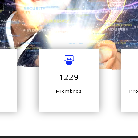
1229
s
Miembros
Pr