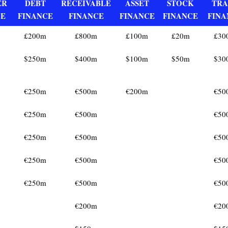
ER
DEBT
RECEIVABLE
ASSET
STOCK
TRA
CE
FINANCE
FINANCE
FINANCE
FINANCE
FINA
£200m
£800m
£100m
£20m
£30
$250m
$400m
$100m
$50m
$30
€250m
€500m
€200m
€50
€250m
€500m
€50
€250m
€500m
€50
€250m
€500m
€50
€250m
€500m
€50
€200m
€20