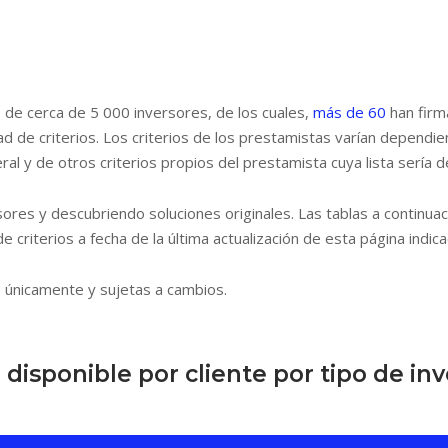
 de cerca de 5 000 inversores, de los cuales,
más de 60
han firm
ad de criterios. Los criterios de los prestamistas varían dependie
teral y de otros criterios propios del prestamista cuya lista serí
es y descubriendo soluciones originales. Las tablas a continuac
 criterios a fecha de la última actualización de esta página indic
s únicamente y sujetas a cambios.
 disponible por cliente por tipo de in