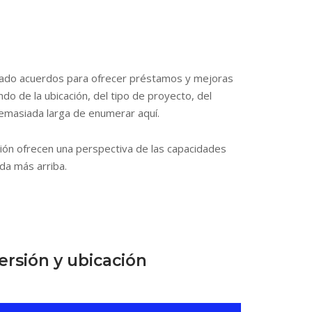
ado acuerdos para ofrecer préstamos y mejoras
ndo de la ubicación, del tipo de proyecto, del
a demasiada larga de enumerar aquí.
ión ofrecen una perspectiva de las capacidades
ada más arriba.
versión y ubicación