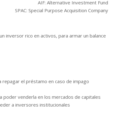
AIF: Alternative Investment Fund
SPAC: Special Purpose Acquisition Company
 un inversor rico en activos, para armar un balance
para repagar el préstamo en caso de impago
para poder venderla en los mercados de capitales
ceder a inversores institucionales