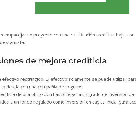
 en emparejar un proyecto con una cualificación crediticia baja, con
prestamista.
iones de mejora crediticia
on efectivo restringido. El efectivo solamente se puede utilizar 
 de la deuda con una compañía de seguros
 crediticia de una obligación hasta llegar a un grado de inversión 
uidos a un fondo regulado como inversión en capital inicial para ac