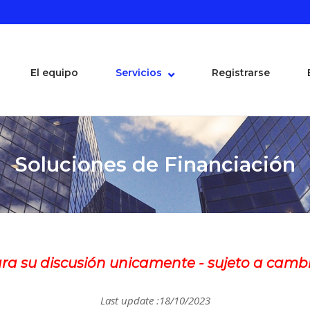
El equipo
Servicios
Registrarse
Soluciones de Financiación
ra su discusión unicamente - sujeto a camb
Last update :18/10/2023