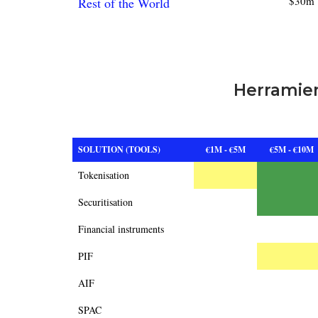
$30m
Rest of the World
Herramien
SOLUTION (TOOLS)
€1M - €5M
€5M - €10M
Tokenisation
Securitisation
Financial instruments
PIF
AIF
SPAC