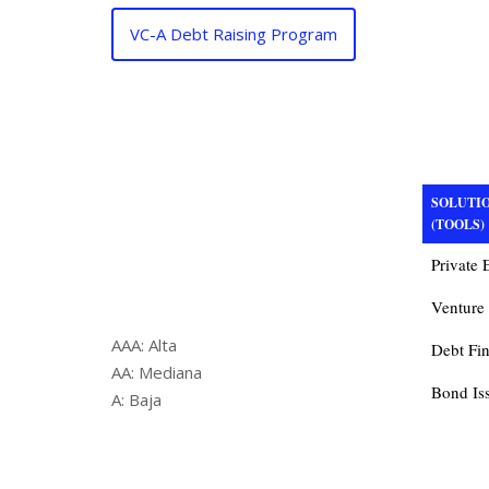
VC-A Debt Raising Program
SOLUTI
(TOOLS)
Private 
Venture
AAA: Alta
Debt Fi
AA: Mediana
Bond Is
A: Baja